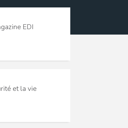
gazine EDI
ité et la vie