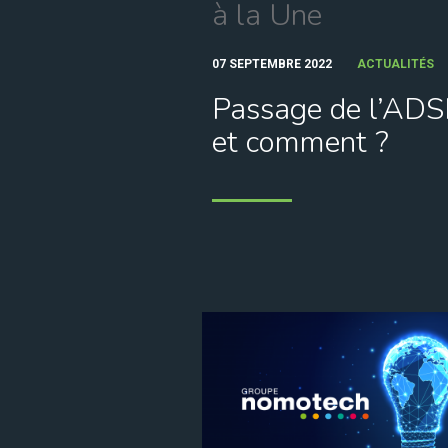
à la Une
07 SEPTEMBRE 2022
ACTUALITÉS
Passage de l’ADSL 
et comment ?