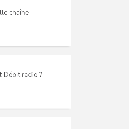
lle chaîne
 Débit radio ?