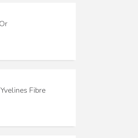
'Or
Yvelines Fibre