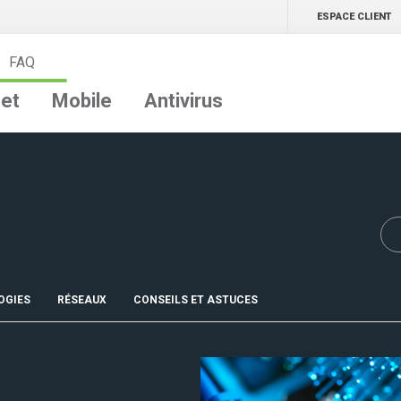
ESPACE CLIENT
FAQ
net
Mobile
Antivirus
OGIES
RÉSEAUX
CONSEILS ET ASTUCES