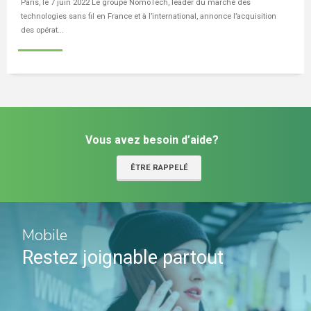
Paris, le 7 juin 2022 Le groupe NomoTech, leader du marché des
technologies sans fil en France et à l’international, annonce l’acquisition
des opérat...
Vous avez besoin d’aide?
ÊTRE RAPPELÉ
Mobile
Restez joignable partout