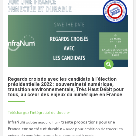
Regards croisés avec les candidats à l'élection
présidentielle 2022 : souveraineté numérique,
transition environnementale, Très Haut Débit pour
tous, au cœur des enjeux du numérique en France.
Téléchargez l'intégralité du dossier
InfraNum
publie aujourd’hui «
trente propositions pour une
France connectée et durable
» avec pour ambition de tracer les
enjeux du numérique pour le quinquennat à venir :