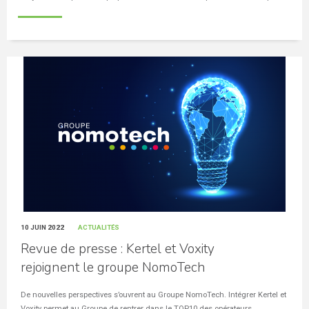
10 JUIN 2022
ACTUALITÉS
Revue de presse : Kertel et Voxity
rejoignent le groupe NomoTech
De nouvelles perspectives s’ouvrent au Groupe NomoTech. Intégrer Kertel et
Voxity permet au Groupe de rentrer dans le TOP10 des opérateurs