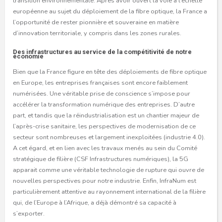
transition environnementale. Après avoir ouvert la voie à l’échelle
européenne au sujet du déploiement de la fibre optique, la France a
l’opportunité de rester pionnière et souveraine en matière
d’innovation territoriale, y compris dans les zones rurales.
Des infrastructures au service de la compétitivité de notre
économie
Bien que la France figure en tête des déploiements de fibre optique
en Europe, les entreprises françaises sont encore faiblement
numérisées. Une véritable prise de conscience s’impose pour
accélérer la transformation numérique des entreprises. D’autre
part, et tandis que la réindustrialisation est un chantier majeur de
l’après-crise sanitaire, les perspectives de modernisation de ce
secteur sont nombreuses et largement inexploitées (industrie 4.0).
A cet égard, et en lien avec les travaux menés au sein du Comité
stratégique de filière (CSF Infrastructures numériques), la 5G
apparait comme une véritable technologie de rupture qui ouvre de
nouvelles perspectives pour notre industrie. Enfin, InfraNum est
particulièrement attentive au rayonnement international de la filière
qui, de l’Europe à l’Afrique, a déjà démontré sa capacité à
s’exporter.