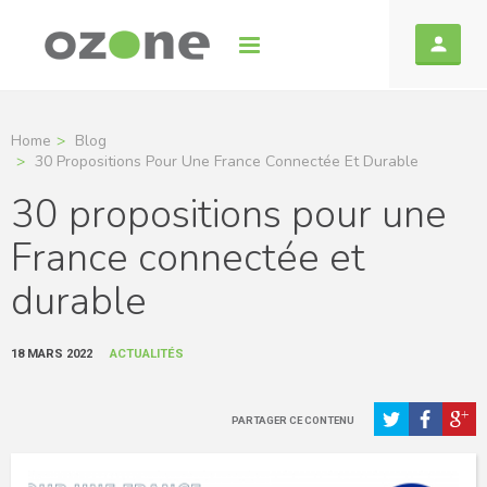
Home
Blog
30 Propositions Pour Une France Connectée Et Durable
30 propositions pour une
France connectée et
durable
18 MARS 2022
ACTUALITÉS
PARTAGER CE CONTENU