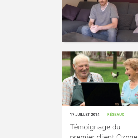
17 JUILLET 2014
RÉSEAUX
Témoignage du
premier client Ozone