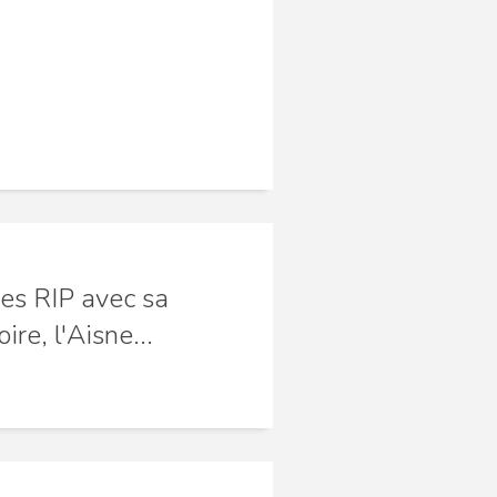
les RIP avec sa
ire, l'Aisne...