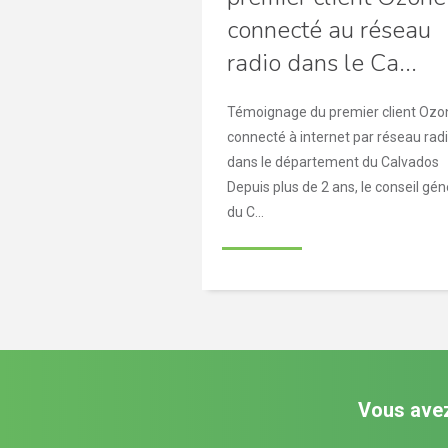
connecté au réseau
radio dans le Ca...
Témoignage du premier client Ozo
connecté à internet par réseau rad
dans le département du Calvados
Depuis plus de 2 ans, le conseil gén
du C...
Vous avez