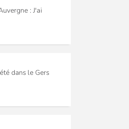
uvergne : J'ai
été dans le Gers