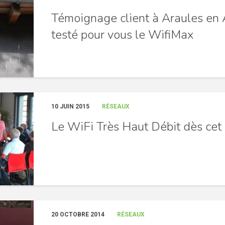
Témoignage client à Araules en A
testé pour vous le WifiMax
10 JUIN 2015
RÉSEAUX
Le WiFi Très Haut Débit dès cet 
20 OCTOBRE 2014
RÉSEAUX