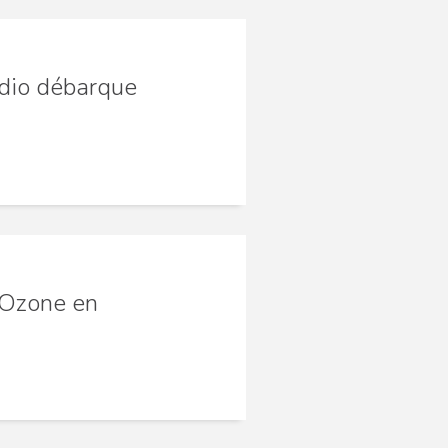
adio débarque
 Ozone en