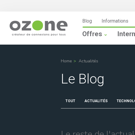
Blog
Informations
Offres
Inter
Home
Actualités
Le Blog
TOUT
ACTUALITÉS
TECHNOL
Le reste de l'actual