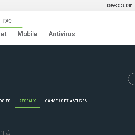
ESPACE CLIENT
FAQ
net
Mobile
Antivirus
OGIES
RÉSEAUX
CONSEILS ET ASTUCES
ité