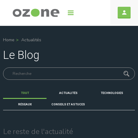
Home
Actualités
Le Blog
TOUT
ACTUALITÉS
TECHNOLOGIES
RÉSEAUX
CONSEILS ET ASTUCES
Le reste de l'actualité