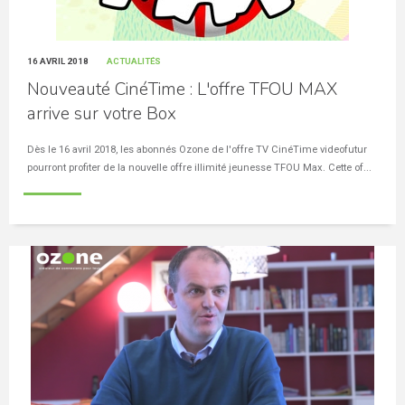
16 AVRIL 2018
ACTUALITÉS
Nouveauté CinéTime : L'offre TFOU MAX
arrive sur votre Box
Dès le 16 avril 2018, les abonnés Ozone de l'offre TV CinéTime videofutur
pourront profiter de la nouvelle offre illimité jeunesse TFOU Max. Cette of...