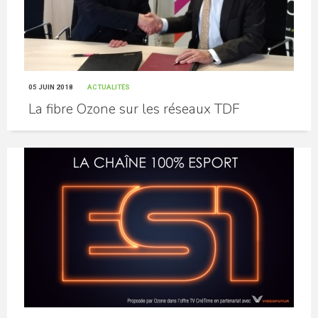
05 JUIN 2018
ACTUALITÉS
La fibre Ozone sur les réseaux TDF