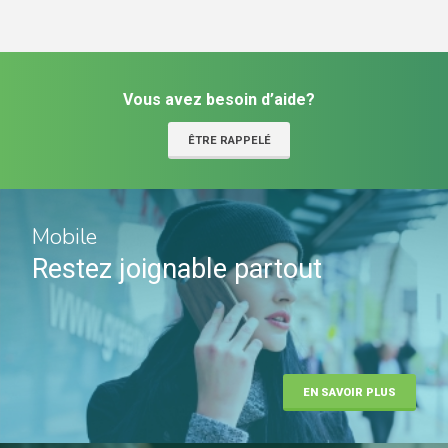
Vous avez besoin d’aide?
ÊTRE RAPPELÉ
Mobile
Restez joignable partout
EN SAVOIR PLUS