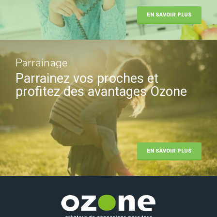
EN SAVOIR PLUS
Parrainage
Parrainez vos proches et
profitez des avantages Ozone
EN SAVOIR PLUS