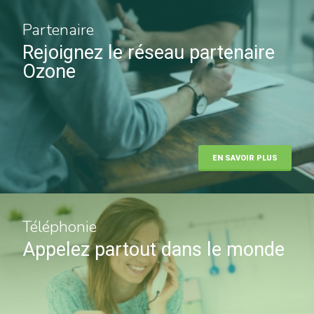
Partenaire
Rejoignez le réseau partenaire
Ozone
EN SAVOIR PLUS
Téléphonie
Appelez partout dans le monde