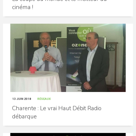
cinéma !
13 JUIN 2018
RÉSEAUX
Charente : Le vrai Haut Débit Radio
débarque