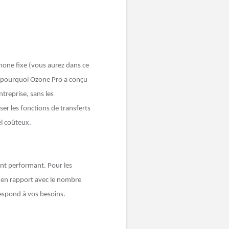
phone fixe (vous aurez dans ce
t pourquoi Ozone Pro a conçu
treprise, sans les
ser les fonctions de transferts
el coûteux.
ent performant. Pour les
s en rapport avec le nombre
espond à vos besoins.