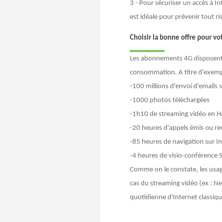
3 - Pour sécuriser un accès à I
est idéale pour prévenir tout ri
Choisir la bonne offre pour vo
Les abonnements 4G disposent to
consommation. A titre d'exemp
-100 millions d'envoi d'emails 
-1000 photos téléchargées
-1h10 de streaming vidéo en H
-20 heures d'appels émis ou reç
-85 heures de navigation sur I
-4 heures de visio-conférence 
Comme on le constate, les usag
cas du streaming vidéo (ex : Net
quotidienne d'Internet classiq