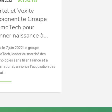
UIN 2022
ACTUALITÉS
rtel et Voxity
joignent le Groupe
moTech pour
nner naissance à...
s, le 7 juin 2022 Le groupe
Tech, leader du marché des
nologies sans fil en France et à
ternational, annonce l’acquisition des
t...