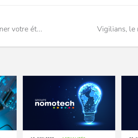
er votre ét...
Vigilians, le