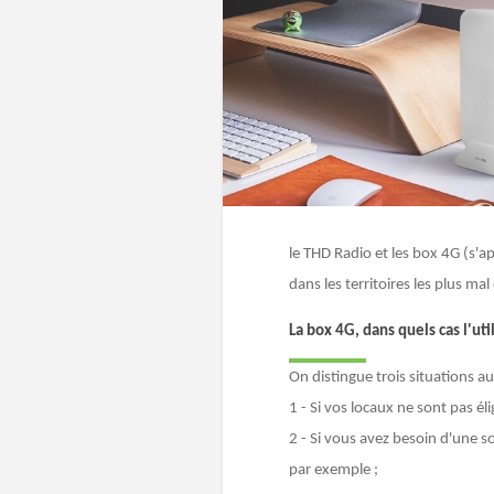
le THD Radio et les box 4G (s'
dans les territoires les plus mal
La box 4G, dans quels cas l'util
On distingue trois situations a
1 - Si vos locaux ne sont pas é
2 - Si vous avez besoin d'une s
par exemple ;