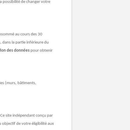
la possibilité de changer votre
consommé au cours des 30
s
, dans la partie inférieure du
on des données
pour obtenir
cles (murs, bâtiments,
. Ce site indépendant conçu par
jectif de votre éligibilité aux