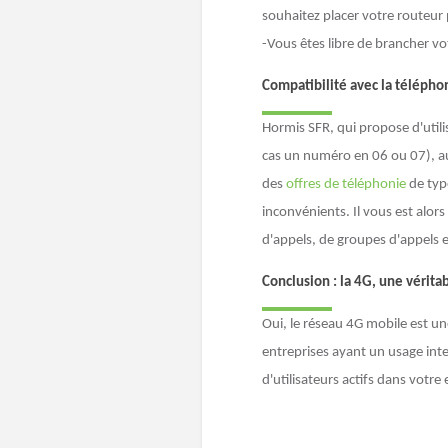
souhaitez placer votre routeur 
-Vous êtes libre de brancher vo
Compatibilité avec la téléphon
Hormis SFR, qui propose d'utili
cas un numéro en 06 ou 07), au
des
offres de téléphonie
de typ
inconvénients. Il vous est alors
d'appels, de groupes d'appels e
Conclusion : la 4G, une vérita
Oui, le réseau 4G mobile est u
entreprises ayant un usage int
d'utilisateurs actifs dans votre