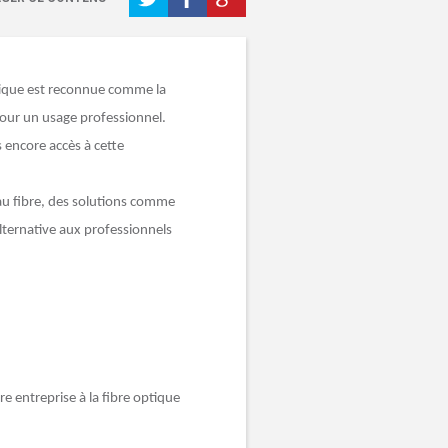
ptique est reconnue comme la
 pour un usage professionnel.
s encore accès à cette
au fibre, des solutions comme
lternative aux professionnels
e entreprise à la fibre optique