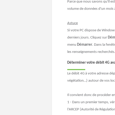
Parce que nous savons qu'il est
volume de données d'un mois à 
Astuce
Si votre PC dispose de Windows
derniers jours. Cliquez sur
Dém
menu
Démarrer
. Dans la fenêtr
les renseignements recherchés
Déterminer votre débit 4G ava
Le débit 4G à votre adresse dép
végétation…) autour de vos lo
Il convient donc de procéder en
1 - Dans un premier temps, véri
l'ARCEP (Autorité de Régulatio