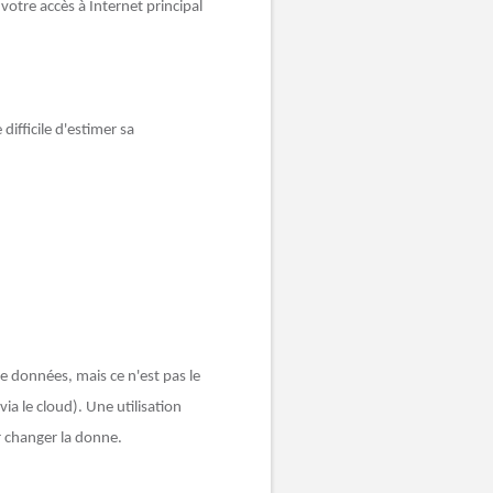
votre accès à Internet principal
ifficile d'estimer sa
 données, mais ce n'est pas le
ia le cloud). Une utilisation
r changer la donne.