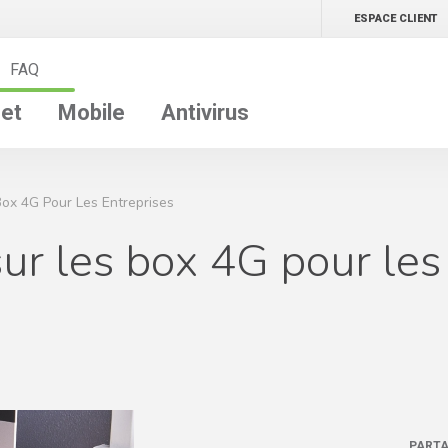
ESPACE CLIENT
FAQ
net
Mobile
Antivirus
Box 4G Pour Les Entreprises
sur les box 4G pour les
PARTA