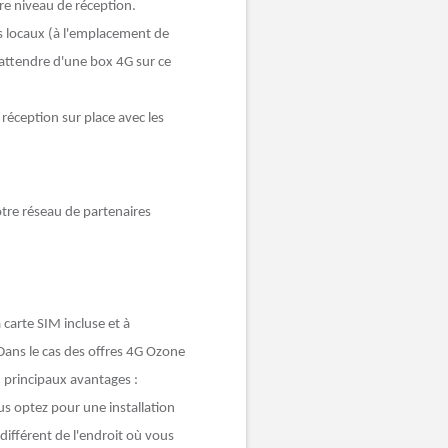
re niveau de réception.
vos locaux (à l'emplacement de
 attendre d'une box 4G sur ce
 réception sur place avec les
otre réseau de partenaires
 carte SIM incluse et à
Dans le cas des offres 4G Ozone
2 principaux avantages :
us optez pour une installation
différent de l'endroit où vous