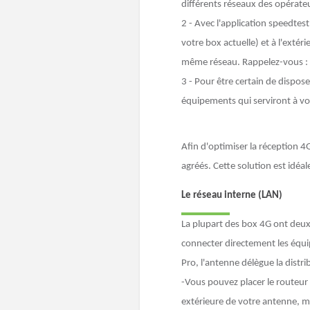
différents réseaux des opérateu
2 - Avec l'application speedtest
votre box actuelle) et à l'ext
même réseau. Rappelez-vous : l
3 - Pour être certain de dispose
équipements qui serviront à vo
Afin d'optimiser la réception 
agréés. Cette solution est idéa
Le réseau interne (LAN)
La plupart des box 4G ont deux f
connecter directement les équi
Pro, l'antenne délègue la distr
-Vous pouvez placer le routeur 
extérieure de votre antenne, ma