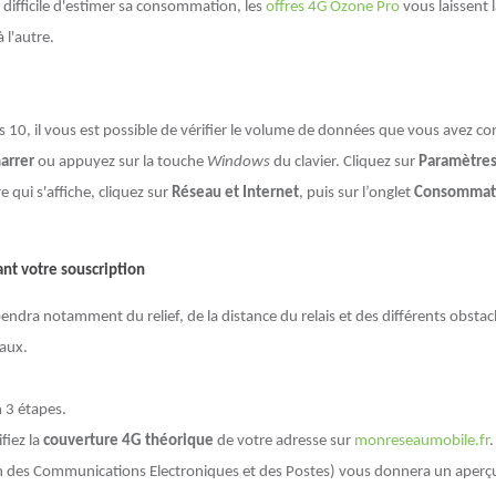
 difficile d'estimer sa consommation, les
offres 4G Ozone Pro
vous laissent 
l'autre.
 10, il vous est possible de vérifier le volume de données que vous avez 
arrer
ou appuyez sur la touche
Windows
du clavier. Cliquez sur
Paramètre
e qui s'affiche, cliquez sur
Réseau et Internet
, puis sur l’onglet
Consommati
.
nt votre souscription
endra notamment du relief, de la distance du relais et des différents obsta
caux.
 3 étapes.
fiez la
couverture 4G théorique
de votre adresse sur
monreseaumobile.fr
n des Communications Electroniques et des Postes) vous donnera un aperçu ob