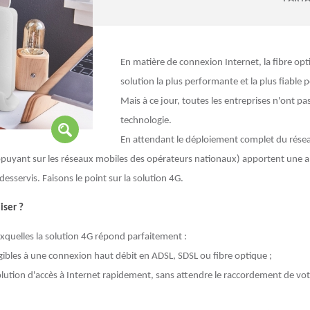
En matière de connexion Internet, la fibre o
solution la plus performante et la plus fiable
Mais à ce jour, toutes les entreprises n'ont pa
technologie.
En attendant le déploiement complet du rése
appuyant sur les réseaux mobiles des opérateurs nationaux) apportent une a
 desservis. Faisons le point sur la solution 4G.
iser ?
uxquelles la solution 4G répond parfaitement :
ligibles à une connexion haut débit en ADSL, SDSL ou fibre optique ;
olution d'accès à Internet rapidement, sans attendre le raccordement de votr