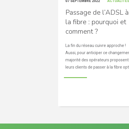
07 SEPTEMBRE 2022
ACTUALITÉ
Passage de l’ADSL à
la fibre : pourquoi et
comment ?
La fin du réseau cuivre approche !
Aussi, pour anticiper ce changemen
majorité des opérateurs proposent
leurs clients de passer à la fibre opti