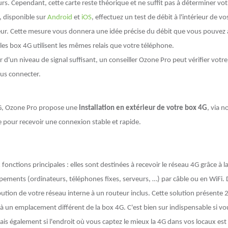
rs. Cependant, cette carte reste théorique et ne suffit pas à déterminer vot
, disponible sur
Android
et
iOS
, effectuez un test de débit à l'intérieur de 
érieur. Cette mesure vous donnera une idée précise du débit que vous pouvez
es box 4G utilisent les mêmes relais que votre téléphone.
r d'un niveau de signal suffisant, un conseiller Ozone Pro peut vérifier votre
us connecter.
4G, Ozone Pro propose une
installation en extérieur de votre box 4G
, via n
le pour recevoir une connexion stable et rapide.
onctions principales : elles sont destinées à recevoir le réseau 4G grâce à la
pements (ordinateurs, téléphones fixes, serveurs, …) par câble ou en WiFi. 
ibution de votre réseau interne à un routeur inclus. Cette solution présente 
à un emplacement différent de la box 4G. C'est bien sur indispensable si vo
is également si l'endroit où vous captez le mieux la 4G dans vos locaux est 